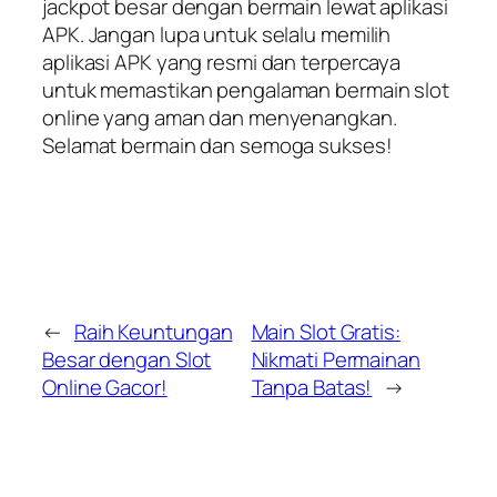
jackpot besar dengan bermain lewat aplikasi
APK. Jangan lupa untuk selalu memilih
aplikasi APK yang resmi dan terpercaya
untuk memastikan pengalaman bermain slot
online yang aman dan menyenangkan.
Selamat bermain dan semoga sukses!
←
Raih Keuntungan
Main Slot Gratis:
Besar dengan Slot
Nikmati Permainan
Online Gacor!
Tanpa Batas!
→