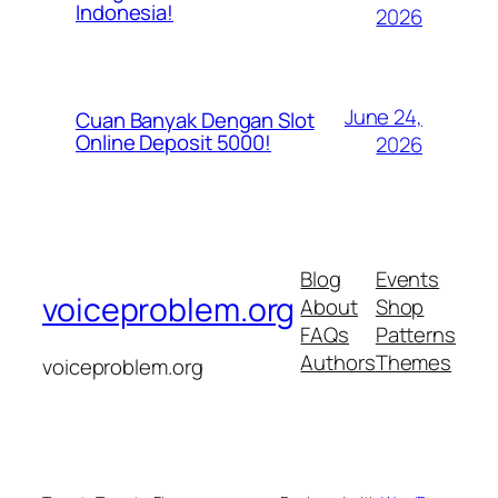
Indonesia!
2026
June 24,
Cuan Banyak Dengan Slot
Online Deposit 5000!
2026
Blog
Events
voiceproblem.org
About
Shop
FAQs
Patterns
Authors
Themes
voiceproblem.org