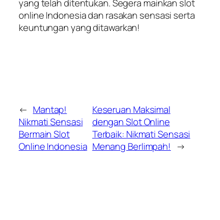
yang telah ditentukan. Segera mainkan slot
online Indonesia dan rasakan sensasi serta
keuntungan yang ditawarkan!
←
Mantap!
Keseruan Maksimal
Nikmati Sensasi
dengan Slot Online
Bermain Slot
Terbaik: Nikmati Sensasi
Online Indonesia
Menang Berlimpah!
→