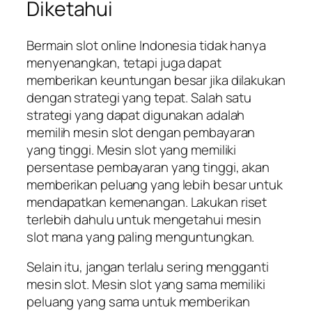
Diketahui
Bermain slot online Indonesia tidak hanya
menyenangkan, tetapi juga dapat
memberikan keuntungan besar jika dilakukan
dengan strategi yang tepat. Salah satu
strategi yang dapat digunakan adalah
memilih mesin slot dengan pembayaran
yang tinggi. Mesin slot yang memiliki
persentase pembayaran yang tinggi, akan
memberikan peluang yang lebih besar untuk
mendapatkan kemenangan. Lakukan riset
terlebih dahulu untuk mengetahui mesin
slot mana yang paling menguntungkan.
Selain itu, jangan terlalu sering mengganti
mesin slot. Mesin slot yang sama memiliki
peluang yang sama untuk memberikan