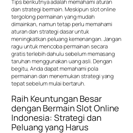
Tips berikutnya adalah memahami aturan
dan strategi bermain. Meskipun slot online
tergolong permainan yang mudah
dimainkan, namun tetap perlu memahami
aturan dan strategi dasar untuk
meningkatkan peluang kemenangan. Jangan
ragu untuk mencoba permainan secara
gratis terlebih dahulu sebelum memasang
taruhan menggunakan uang asli. Dengan
begitu, Anda dapat memahami pola
permainan dan menemukan strategi yang
tepat sebelum mulai bertaruh.
Raih Keuntungan Besar
dengan Bermain Slot Online
Indonesia: Strategi dan
Peluang yang Harus