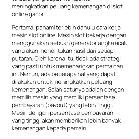
meningkatkan peluang kemenangan di slot
online gacor.
Pertama, pahami terlebih dahulu cara kerja
mesin slot online. Mesin slot bekerja dengan
menggunakan sebuah generator angka acak
yang akan menentukan hasil dari setiap
putaran. Oleh karena itu, tidak ada strategi
yang pasti untuk memenangkan permainan
ini. Namun, ada beberapa hal yang dapat
dilakukan untuk meningkatkan peluang
kemenangan. Salah satunya adalah dengan
memilih mesin yang memiliki persentase
pembayaran (payout) yang lebih tinggi.
Mesin dengan persentase pembayaran
yang tinggi akan memberikan lebih banyak
kemenangan kepada pemain.