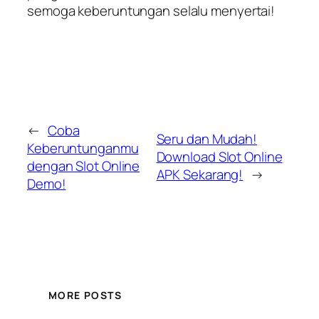
semoga keberuntungan selalu menyertai!
←
Coba
Seru dan Mudah!
Keberuntunganmu
Download Slot Online
dengan Slot Online
APK Sekarang!
→
Demo!
MORE POSTS