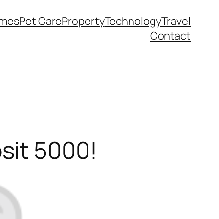
ames
Pet Care
Property
Technology
Travel
Contact
sit 5000!