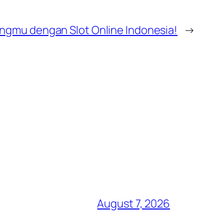
ngmu dengan Slot Online Indonesia!
→
August 7, 2026