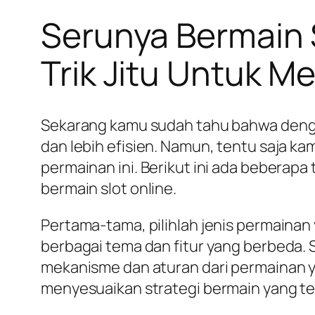
Serunya Bermain 
Trik Jitu Untuk M
Sekarang kamu sudah tahu bahwa dengan
dan lebih efisien. Namun, tentu saja 
permainan ini. Berikut ini ada beberap
bermain slot online.
Pertama-tama, pilihlah jenis permainan
berbagai tema dan fitur yang berbeda.
mekanisme dan aturan dari permainan 
menyesuaikan strategi bermain yang t