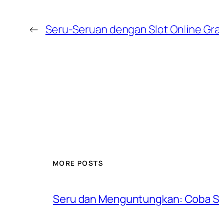
←
Seru-Seruan dengan Slot Online Gra
MORE POSTS
Seru dan Menguntungkan: Coba Sl