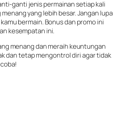
ti-ganti jenis permainan setiap kali
 menang yang lebih besar. Jangan lupa
 kamu bermain. Bonus dan promo ini
an kesempatan ini.
luang menang dan meraih keuntungan
k dan tetap mengontrol diri agar tidak
ncoba!